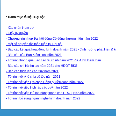
* Danh mục tài liệu Đại hội:
- Xác nhận tham dự
- Giấy ủy quyền
- Chương trình họp Đại hội đồng Cổ đông thường niên năm 2022
- Một số nguyên tắc thảo luận tại Đại hội
- Báo cáo kết quả hoạt động kinh doanh năm 2021 - định hướng phát triển &
- Báo cáo của Ban Kiểm soát năm 2021
- Tờ trình thông qua Báo cáo tài chính năm 2021 đã được kiểm toán
- Báo cáo chi trả thù lao năm 2021 cho HĐQT, BKS
- Báo cáo trích lập các Quỹ năm 2021
- Tờ trình về tỷ lệ chia cổ tức năm 2021
- Tờ trình về việc lựa chọn Công ty kiềm toán năm 2022
- Tờ trình về việc trích lập các quỹ năm 2022
- Tờ trình về việc thù lao hàng tháng cho HĐQT, BKS năm 2022
- Tờ trình bổ sung ngành nghề kinh doanh năm 2022