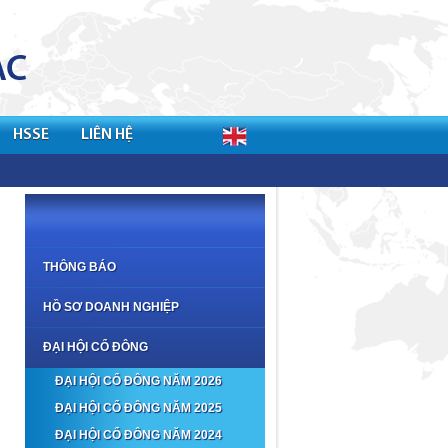
HSSE
LIÊN HỆ
THÔNG BÁO
HỒ SƠ DOANH NGHIỆP
ĐẠI HỘI CỔ ĐÔNG
ĐẠI HỘI CỔ ĐÔNG NĂM 2026
ĐẠI HỘI CỔ ĐÔNG NĂM 2025
ĐẠI HỘI CỔ ĐÔNG NĂM 2024