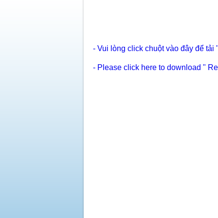
- Vui lòng click chuột vào đây để tả
- Please click here to download " R