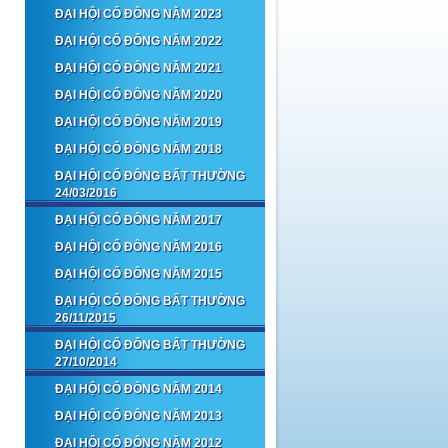
ĐẠI HỘI CỔ ĐÔNG NĂM 2023
ĐẠI HỘI CỔ ĐÔNG NĂM 2022
ĐẠI HỘI CỔ ĐÔNG NĂM 2021
ĐẠI HỘI CỔ ĐÔNG NĂM 2020
ĐẠI HỘI CỔ ĐÔNG NĂM 2019
ĐẠI HỘI CỔ ĐÔNG NĂM 2018
ĐẠI HỘI CỔ ĐÔNG BẤT THƯỜNG
24/03/2016
ĐẠI HỘI CỔ ĐÔNG NĂM 2017
ĐẠI HỘI CỔ ĐÔNG NĂM 2016
ĐẠI HỘI CỔ ĐÔNG NĂM 2015
ĐẠI HỘI CỔ ĐÔNG BẤT THƯỜNG
26/11/2015
ĐẠI HỘI CỔ ĐÔNG BẤT THƯỜNG
27/10/2014
ĐẠI HỘI CỔ ĐÔNG NĂM 2014
ĐẠI HỘI CỔ ĐÔNG NĂM 2013
ĐẠI HỘI CỔ ĐÔNG NĂM 2012