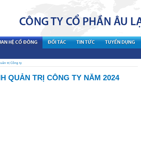
UAN HỆ CỔ ĐÔNG
ĐỐI TÁC
TIN TỨC
TUYỂN DỤNG
uản trị Công ty
NH QUẢN TRỊ CÔNG TY NĂM 2024