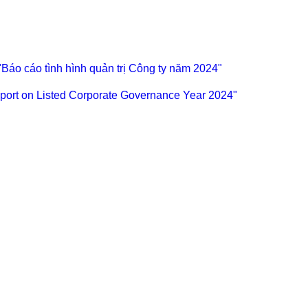
i "Báo cáo tình hình quản trị Công ty năm 2024"
eport on Listed Corporate Governance Year 2024"