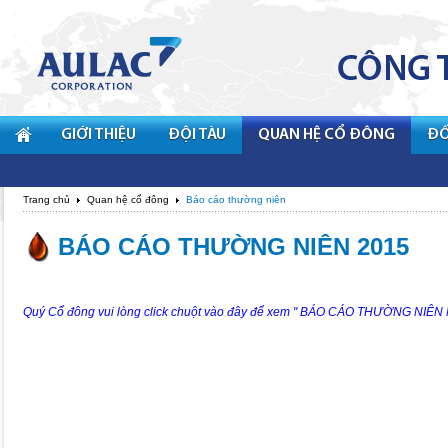
GIỚI THIỆU
ĐỘI TÀU
QUAN HỆ CỔ ĐÔNG
ĐỐ
Trang chủ
Quan hệ cổ đông
Báo cáo thường niên
BÁO CÁO THƯỜNG NIÊN 2015
Quý Cổ đông vui lòng click chuột vào đây để xem " BÁO CÁO THƯỜNG NIÊN