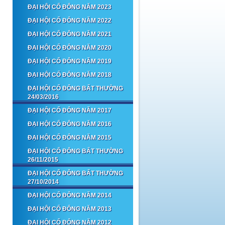
ĐẠI HỘI CỔ ĐÔNG NĂM 2023
ĐẠI HỘI CỔ ĐÔNG NĂM 2022
ĐẠI HỘI CỔ ĐÔNG NĂM 2021
ĐẠI HỘI CỔ ĐÔNG NĂM 2020
ĐẠI HỘI CỔ ĐÔNG NĂM 2019
ĐẠI HỘI CỔ ĐÔNG NĂM 2018
ĐẠI HỘI CỔ ĐÔNG BẤT THƯỜNG
24/03/2016
ĐẠI HỘI CỔ ĐÔNG NĂM 2017
ĐẠI HỘI CỔ ĐÔNG NĂM 2016
ĐẠI HỘI CỔ ĐÔNG NĂM 2015
ĐẠI HỘI CỔ ĐÔNG BẤT THƯỜNG
26/11/2015
ĐẠI HỘI CỔ ĐÔNG BẤT THƯỜNG
27/10/2014
ĐẠI HỘI CỔ ĐÔNG NĂM 2014
ĐẠI HỘI CỔ ĐÔNG NĂM 2013
ĐẠI HỘI CỔ ĐÔNG NĂM 2012