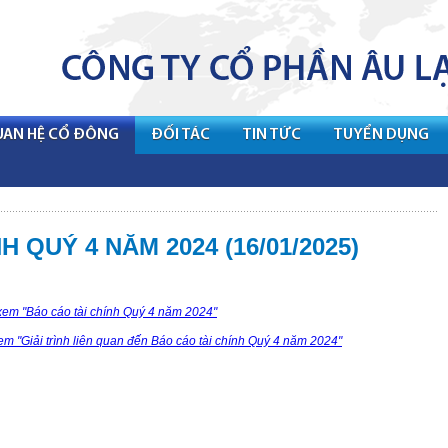
UAN HỆ CỔ ĐÔNG
ĐỐI TÁC
TIN TỨC
TUYỂN DỤNG
 QUÝ 4 NĂM 2024 (16/01/2025)
em "Báo cáo tài chính Quý 4 năm 2024"
xem "Giải trình liên quan đến Báo cáo tài chính Quý 4 năm 2024"