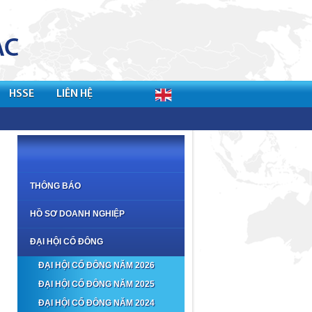
HSSE
LIÊN HỆ
THÔNG BÁO
HỒ SƠ DOANH NGHIỆP
ĐẠI HỘI CỔ ĐÔNG
ĐẠI HỘI CỔ ĐÔNG NĂM 2026
ĐẠI HỘI CỔ ĐÔNG NĂM 2025
ĐẠI HỘI CỔ ĐÔNG NĂM 2024