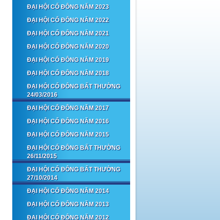
ĐẠI HỘI CỔ ĐÔNG NĂM 2023
ĐẠI HỘI CỔ ĐÔNG NĂM 2022
ĐẠI HỘI CỔ ĐÔNG NĂM 2021
ĐẠI HỘI CỔ ĐÔNG NĂM 2020
ĐẠI HỘI CỔ ĐÔNG NĂM 2019
ĐẠI HỘI CỔ ĐÔNG NĂM 2018
ĐẠI HỘI CỔ ĐÔNG BẤT THƯỜNG
24/03/2016
ĐẠI HỘI CỔ ĐÔNG NĂM 2017
ĐẠI HỘI CỔ ĐÔNG NĂM 2016
ĐẠI HỘI CỔ ĐÔNG NĂM 2015
ĐẠI HỘI CỔ ĐÔNG BẤT THƯỜNG
26/11/2015
ĐẠI HỘI CỔ ĐÔNG BẤT THƯỜNG
27/10/2014
ĐẠI HỘI CỔ ĐÔNG NĂM 2014
ĐẠI HỘI CỔ ĐÔNG NĂM 2013
ĐẠI HỘI CỔ ĐÔNG NĂM 2012