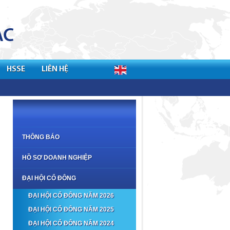
HSSE
LIÊN HỆ
THÔNG BÁO
HỒ SƠ DOANH NGHIỆP
ĐẠI HỘI CỔ ĐÔNG
ĐẠI HỘI CỔ ĐÔNG NĂM 2026
ĐẠI HỘI CỔ ĐÔNG NĂM 2025
ĐẠI HỘI CỔ ĐÔNG NĂM 2024