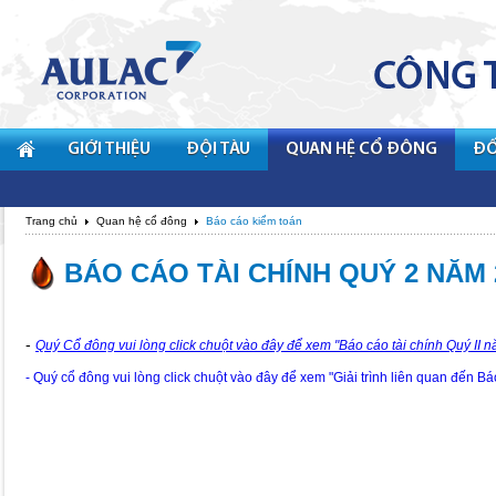
GIỚI THIỆU
ĐỘI TÀU
QUAN HỆ CỔ ĐÔNG
ĐỐ
Trang chủ
Quan hệ cổ đông
Báo cáo kiểm toán
BÁO CÁO TÀI CHÍNH QUÝ 2 NĂM 20
-
Quý Cổ đông vui lòng
click chuột vào đây
để xem "Báo cáo tài chính Quý II 
- Quý cổ đông vui lòng click chuột vào đây để xem "Giải trình liên quan đến Bá