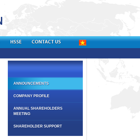
S
HSSE
CONTACT US
ANNOUNCEMENTS
COMPANY PROFILE
ANNUAL SHAREHOLDERS
MEETING
SHAREHOLDER SUPPORT