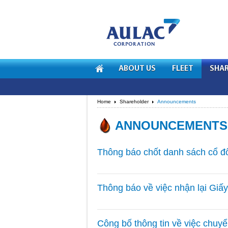
ABOUT US
FLEET
SHAR
Home
Shareholder
Announcements
ANNOUNCEMENTS
Thông báo chốt danh sách cổ đ
Thông báo về việc nhận lại Gi
Công bố thông tin về việc chuyể