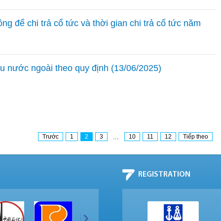
g để chi trả cổ tức và thời gian chi trả cổ tức năm
ữu nước ngoài theo quy định (13/06/2025)
Trước
1
2
3
...
10
11
12
Tiếp theo
REGISTRATION