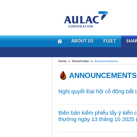
ABOUT US
FLEET
SHAR
Home
Shareholder
Announcements
ANNOUNCEMENTS
Nghị quyết Đại hội cổ đông bất
Biên bản kiểm phiếu lấy ý kiến
thường ngày 13 tháng 10 2025 