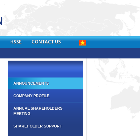
S
HSSE
CONTACT US
ANNOUNCEMENTS
COMPANY PROFILE
ANNUAL SHAREHOLDERS
MEETING
SHAREHOLDER SUPPORT