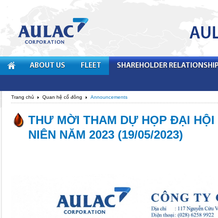
ABOUT US
FLEET
SHAREHOLDER RELATIONSHI
Trang chủ
Quan hệ cổ đông
Announcements
THƯ MỜI THAM DỰ HỌP ĐẠI HỘ
NIÊN NĂM 2023 (19/05/2023)