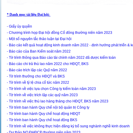
* Danh mục tài liệu Đại hội:
- Giấy ủy quyền
- Chương trình họp Đại hội đồng Cổ đông thường niên năm 2023
- Một số nguyên tắc thảo luận tại Đại hội
- Báo cáo kết quả hoạt động kinh doanh năm 2022 - định hướng phát triển &
- Báo cáo của Ban Kiểm soát năm 2022
- Tờ trình thông qua Báo cáo tài chính năm 2022 đã được kiểm toán
- Báo cáo chi trả thù lao năm 2022 cho HĐQT, BKS
- Báo cáo trích lập các Quỹ năm 2022
- Tờ trình thưởng cho HĐQT và BKS
- Tờ trình về tỷ lệ chia cổ tức năm 2022
- Tờ trình về việc lựa chọn Công ty kiểm toán năm 2023
- Tờ trình về việc trích lập các quỹ năm 2023
- Tờ trình về việc thù lao hàng tháng cho HĐQT, BKS năm 2023
- Tờ trình ban hành Quy chế nội bộ quản trị Công ty
- Tờ trình ban hành Quy chế hoạt động HĐQT
- Tờ trình ban hành Quy chế hoạt động BKS
- Tờ trình về việc không thực hiện đăng ký bổ sung nghành nghề kinh doanh
- Dự thảo NQ ĐHĐCĐ thường niên năm 2023